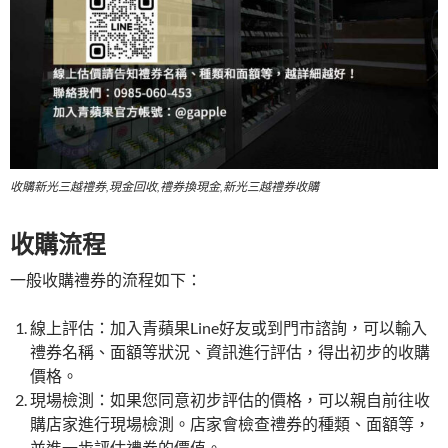
收購新光三越禮券,現金回收,禮券換現金,新光三越禮券收購
收購流程
一般收購禮券的流程如下：
線上評估：加入青蘋果Line好友或到門市諮詢，可以輸入
禮券名稱、面額等狀況、資訊進行評估，得出初步的收購
價格。
現場檢測：如果您同意初步評估的價格，可以親自前往收
購店家進行現場檢測。店家會檢查禮券的種類、面額等，
並進一步評估禮券的價值。