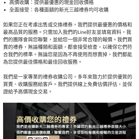
高價收購：提供最優惠的現金回收價格
全面接受：各種面額的新光三越禮券均可收購
如果您正在考慮出售或交換禮券，我們提供最優惠的價格和
最高品質的服務。只需加入我們的Line好友並填寫資料，我
們的團隊會與您聯繫，並給您一個非常合理的報價。我們買
賣的禮券，無論種類和面額，都會接受檢查，以確保它們符
合我們的標準。無論您是因為不再使用而想賣掉，我們都能
為您提供最佳價格和最佳回收服務。
我們是一家專業的禮券收購公司，多年來致力於提供優質的
買賣、收購服務給客戶。我們提供線上免費估價評估，並保
證給予高價現金交易。