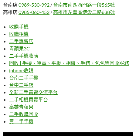
台南店
0989-530-992
/
台南市南區西門路一段565號
高雄店
0985-060-453
/
高雄市左營區博愛二路638號
收購手機
收購相機
二手專賣店
青蘋果3C
二手手機收購
回收 | 手機、筆電、平板、相機、手錶、包包等回收服務
iphone收購
台南二手手機
台中二手店
全新二手買賣交流平台
二手相機買賣平台
高雄青蘋果
二手收購回收
買二手手機