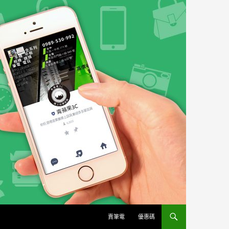
賣筆電
優惠碼