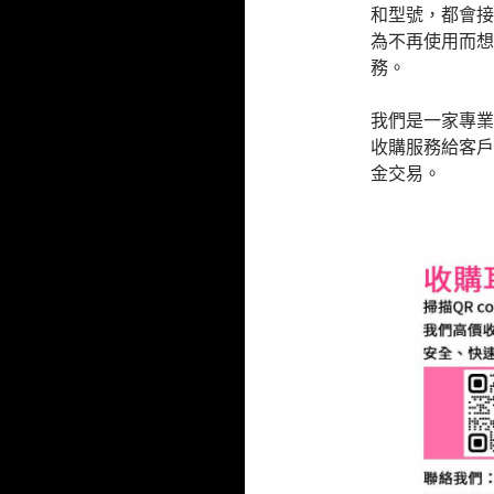
和型號，都會接
為不再使用而想
務。
我們是一家專業
收購服務給客戶
金交易。