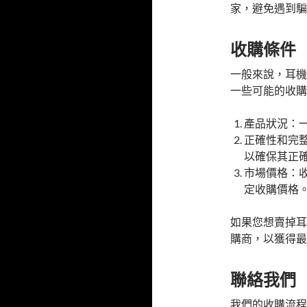
家，避免遇到騙
收購條件
一般來說，耳機
一些可能的收購
產品狀況：
正確性和完
以確保其正
市場價格：
定收購價格
如果您想賣掉耳
購商，以獲得最
聯絡我們
我們的收購流程