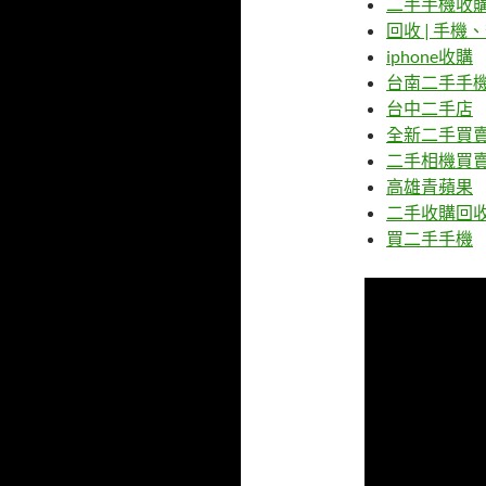
二手手機收
回收 | 手
iphone收購
台南二手手
台中二手店
全新二手買
二手相機買
高雄青蘋果
二手收購回
買二手手機