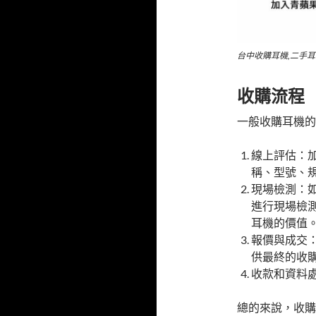
台中收購耳機,二手耳
收購流程
一般收購耳機的
線上評估：加
稱、型號、
現場檢測：
進行現場檢
耳機的價值
報價與成交
供最終的收
收款和資料
總的來說，收購