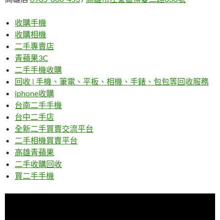
收購手機
收購相機
二手專賣店
青蘋果3C
二手手機收購
回收 | 手機、筆電、平板、相機、手錶、包包等回收服務
iphone收購
台南二手手機
台中二手店
全新二手買賣交流平台
二手相機買賣平台
高雄青蘋果
二手收購回收
買二手手機