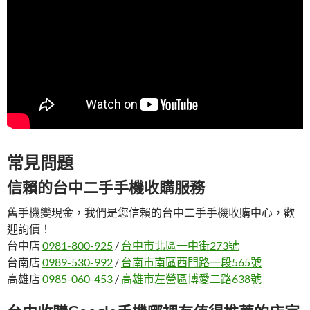
常見問題
信賴的台中二手手機收購服務
舊手機變現金，我們是您信賴的台中二手手機收購中心，歡
迎詢價！
台中店
0981-800-925
/
台中市北區一中街273號
台南店
0989-530-992
/
台南市南區西門路一段565號
高雄店
0985-060-453
/
高雄市左營區博愛二路638號