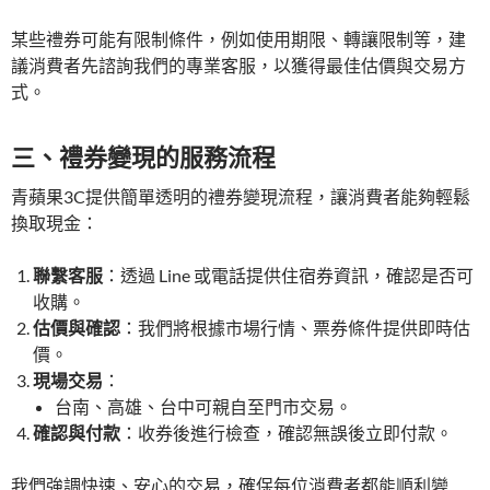
某些禮券可能有限制條件，例如使用期限、轉讓限制等，建
議消費者先諮詢我們的專業客服，以獲得最佳估價與交易方
式。
三、禮券變現的服務流程
青蘋果3C提供簡單透明的禮券變現流程，讓消費者能夠輕鬆
換取現金：
聯繫客服
：透過 Line 或電話提供住宿券資訊，確認是否可
收購。
估價與確認
：我們將根據市場行情、票券條件提供即時估
價。
現場交易
：
台南、高雄、台中可親自至門市交易。
確認與付款
：收券後進行檢查，確認無誤後立即付款。
我們強調快速、安心的交易，確保每位消費者都能順利變