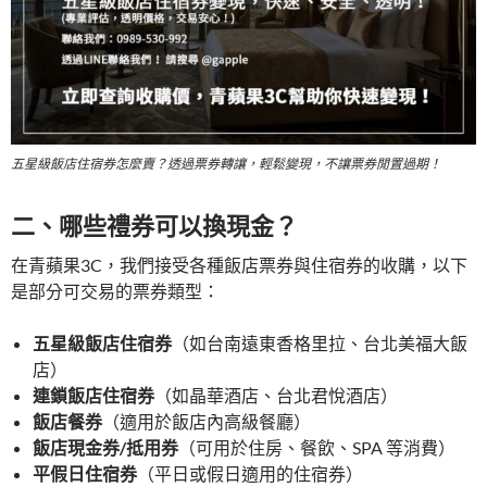
五星級飯店住宿券怎麼賣？透過票券轉讓，輕鬆變現，不讓票券閒置過期！
二、哪些禮券可以換現金？
在青蘋果3C，我們接受各種飯店票券與住宿券的收購，以下
是部分可交易的票券類型：
五星級飯店住宿券
（如台南遠東香格里拉、台北美福大飯
店）
連鎖飯店住宿券
（如晶華酒店、台北君悅酒店）
飯店餐券
（適用於飯店內高級餐廳）
飯店現金券/抵用券
（可用於住房、餐飲、SPA 等消費）
平假日住宿券
（平日或假日適用的住宿券）