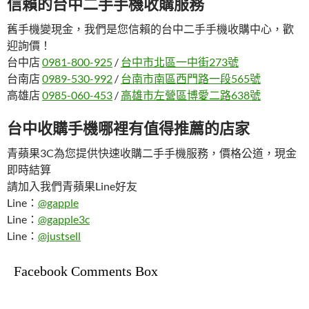
信賴的台中二手手機收購服務
舊手機變現金，我們是您信賴的台中二手手機收購中心，歡
迎詢價！
台中店
0981-800-925
/
台中市北區一中街273號
台南店
0989-530-992
/
台南市南區西門路一段565號
高雄店
0985-060-453
/
高雄市左營區博愛二路638號
台中收購手機哪裡有值得推薦的店家
青蘋果3C為您提供快速收購二手手機服務，價格公道，現金
即時結算
請加入我們青蘋果Line好友
Line：
@gapple
Line：
@gapple3c
Line：
@justsell
Facebook Comments Box