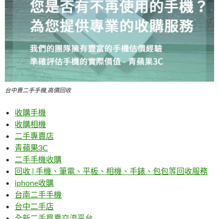
台中賣二手手機,高價回收
收購手機
收購相機
二手專賣店
青蘋果3C
二手手機收購
回收 | 手機、筆電、平板、相機、手錶、包包等回收服務
iphone收購
台南二手手機
台中二手店
全新二手買賣交流平台