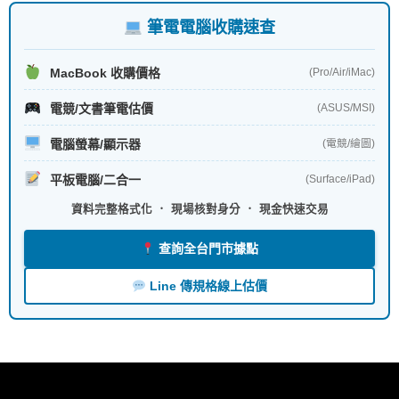
筆電電腦收購速查
MacBook 收購價格
(Pro/Air/iMac)
電競/文書筆電估價
(ASUS/MSI)
電腦螢幕/顯示器
(電競/繪圖)
平板電腦/二合一
(Surface/iPad)
資料完整格式化 ． 現場核對身分 ． 現金快速交易
查詢全台門市據點
Line 傳規格線上估價