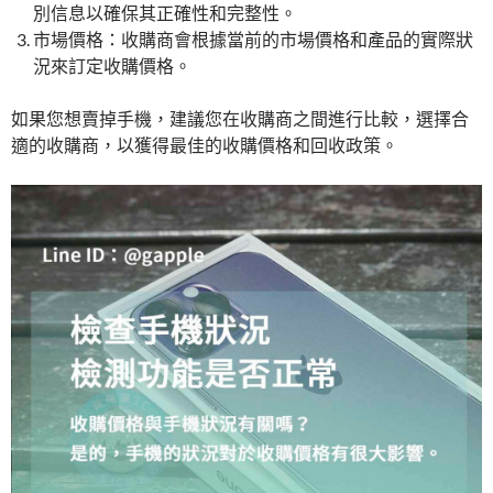
別信息以確保其正確性和完整性。
市場價格：收購商會根據當前的市場價格和產品的實際狀
況來訂定收購價格。
如果您想賣掉手機，建議您在收購商之間進行比較，選擇合
適的收購商，以獲得最佳的收購價格和回收政策。